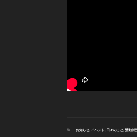
カ
お知らせ
,
イベント
,
日々のこと
,
活動状
テ