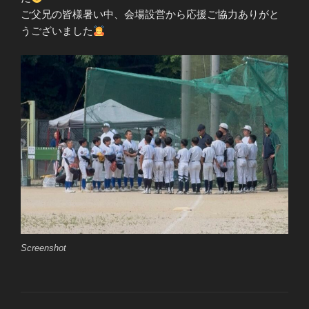
ご父兄の皆様暑い中、会場設営から応援ご協力ありがと
うございました
Screenshot