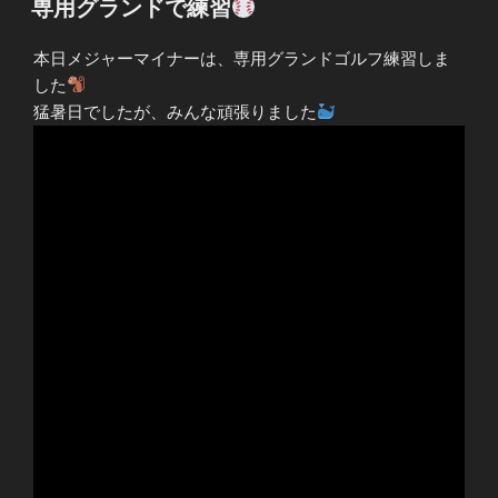
専用グランドで練習
日:
本日メジャーマイナーは、専用グランドゴルフ練習しま
した
猛暑日でしたが、みんな頑張りました