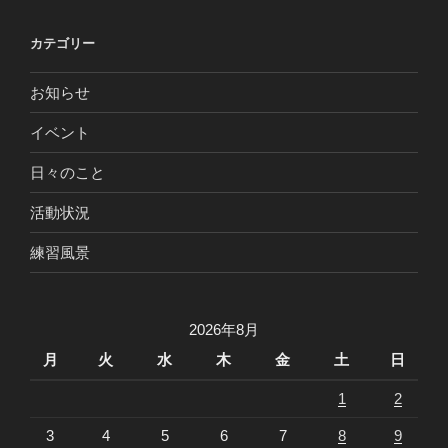
カテゴリー
お知らせ
イベント
日々のこと
活動状況
練習風景
2026年8月
月
火
水
木
金
土
日
1
2
3
4
5
6
7
8
9