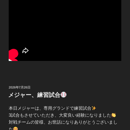
投
2026年7月26日
稿
メジャー、練習試合
日:
本日メジャーは、専用グランドで練習試合
3試合もさせていただき、大変良い経験になりました
対戦チームの皆様、お世話になりありがとうございまし
た