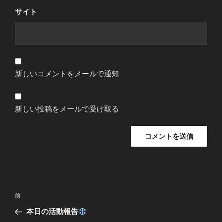
サイト
新しいコメントをメールで通知
新しい投稿をメールで受け取る
投
過
前
稿
去
本日の活動報告
ナ
の