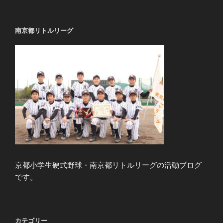
稿
シ
ョ
南京都リトルリーグ
ン
京都小学生硬式野球・南京都リトルリーグの活動ブログ
です。
カテゴリー