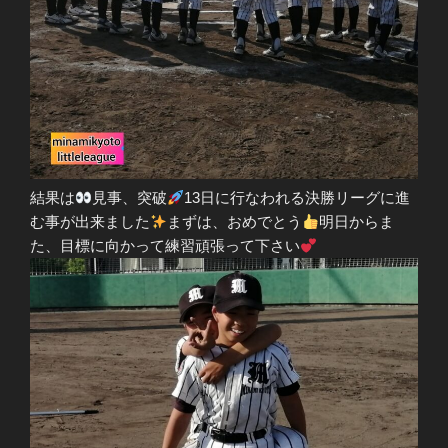
結果は
見事、突破
13日に行なわれる決勝リーグに進
む事が出来ました
まずは、おめでとう
明日からま
た、目標に向かって練習頑張って下さい