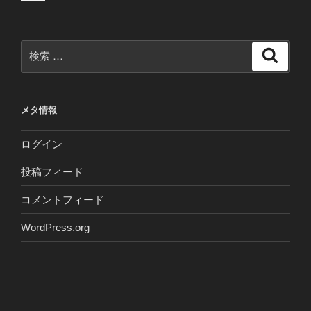
検
検
索
索:
メタ情報
ログイン
投稿フィード
コメントフィード
WordPress.org