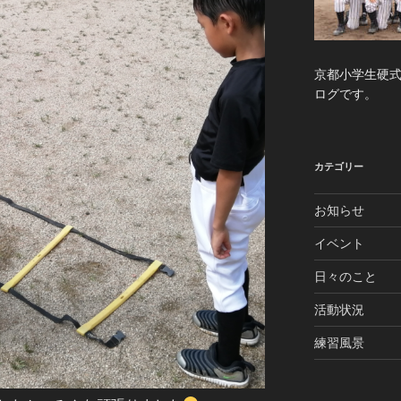
京都小学生硬
ログです。
カテゴリー
お知らせ
イベント
日々のこと
活動状況
練習風景