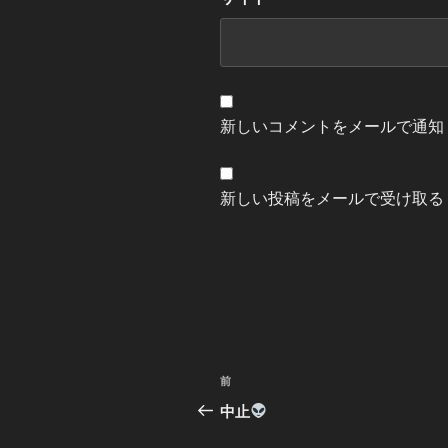
新しいコメントをメールで通知
新しい投稿をメールで受け取る
投
過
前
稿
去
中止
の
ナ