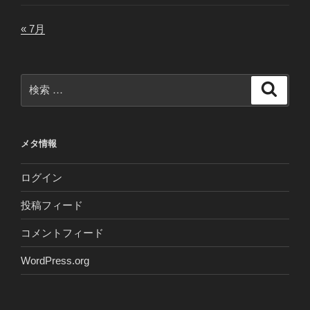
« 7月
検
検
索
索:
メタ情報
ログイン
投稿フィード
コメントフィード
WordPress.org