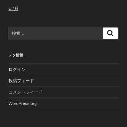
« 7月
検
検
索
索:
メタ情報
ログイン
投稿フィード
コメントフィード
WordPress.org