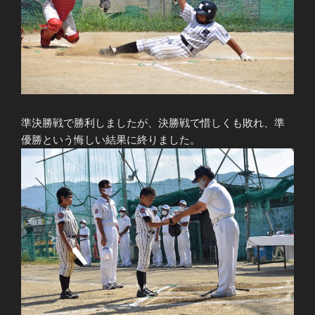
準決勝戦で勝利しましたが、決勝戦で惜しくも敗れ、準
優勝という悔しい結果に終りました。