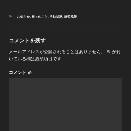
カ
お知らせ
,
日々のこと
,
活動状況
,
練習風景
テ
ゴ
リ
ー
コメントを残す
メールアドレスが公開されることはありません。
※
が付
いている欄は必須項目です
コメント
※