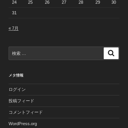
24
25
26
27
28
29
30
31
« 7月
検
検
索
索:
メタ情報
ログイン
投稿フィード
コメントフィード
WordPress.org