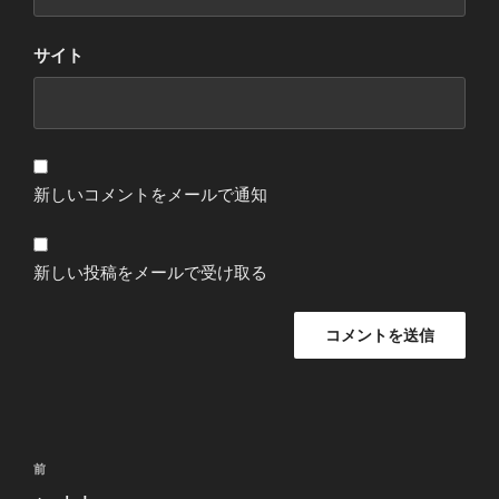
サイト
新しいコメントをメールで通知
新しい投稿をメールで受け取る
投
過
前
稿
去