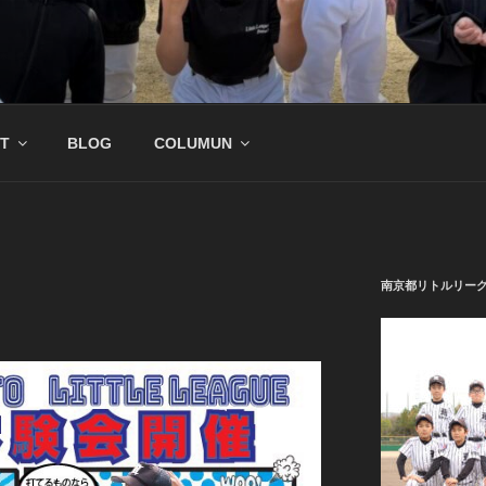
公式サイト
野球チーム
T
BLOG
COLUMUN
南京都リトルリー