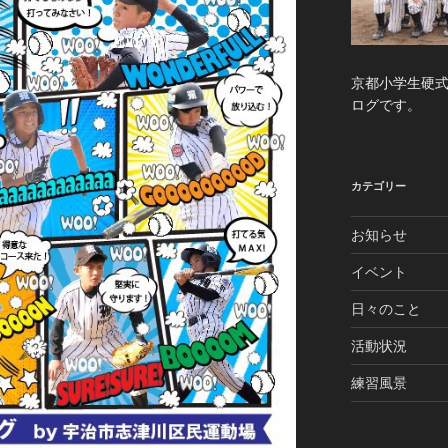
京都小学生硬
ログです。
カテゴリー
お知らせ
イベント
日々のこと
活動状況
練習風景