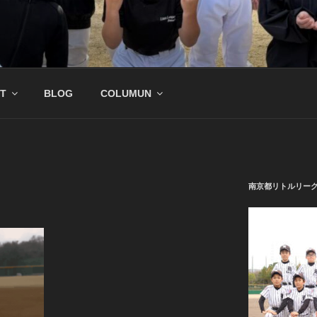
公式サイト
野球チーム
T
BLOG
COLUMUN
南京都リトルリー