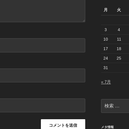
月
火
3
4
10
11
17
18
24
25
31
« 7月
検
索:
メタ情報