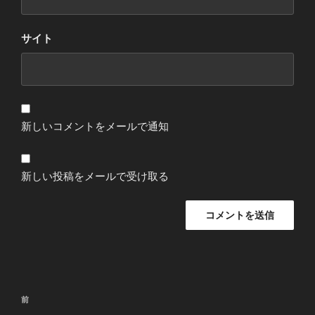
サイト
新しいコメントをメールで通知
新しい投稿をメールで受け取る
投
過
前
稿