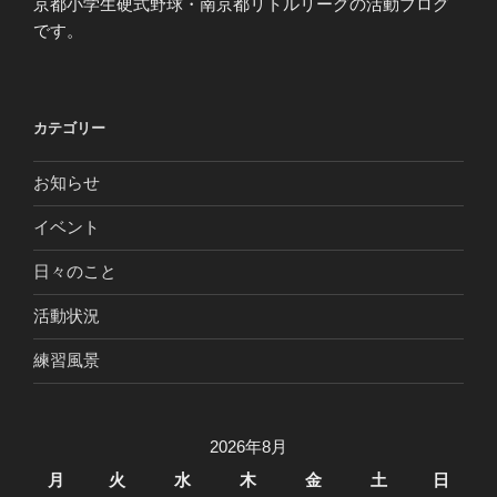
京都小学生硬式野球・南京都リトルリーグの活動ブログ
です。
カテゴリー
お知らせ
イベント
日々のこと
活動状況
練習風景
2026年8月
月
火
水
木
金
土
日