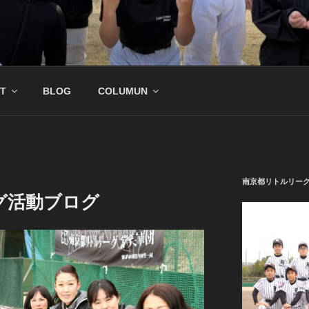
公式サイト
野球チーム
T
BLOG
COLUMUN
南京都リトルリー
グ活動ブログ