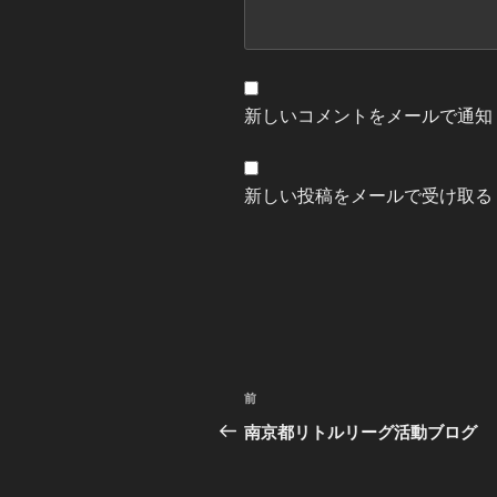
新しいコメントをメールで通知
新しい投稿をメールで受け取る
投
過
前
稿
去
南京都リトルリーグ活動ブログ
の
ナ
投